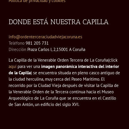
Política de privacidad y cookies
DONDE ESTÁ NUESTRA CAPILLA
info@ordenterceraciudadviejacoruna.es
Teléfono
981 205 731
Dirección
Praza Carlos I, 2,15001 A Coruña
La Capilla de la Venerable Orden Tercera de La Coruña(click
aquí
para ver una
imagen panorámica interactiva del interior
de la Capilla
) se encuentra situada en pleno casco antiguo de
la ciudad herculina, muy cerca del Paseo Marítimo. El
recorrido por la Ciudad Vieja después de visitar la Capilla de
la Venerable Orden de la Tercera continua hacia el Museo
Arqueológico de La Coruña que se encuentra en el Castillo
de San Antón, un edificio del siglo XVI.