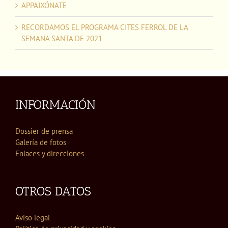
APPAIXÓNATE
RECORDAMOS EL PROGRAMA CITES FERROL DE LA
SEMANA SANTA DE 2021
INFORMACIÓN
Dossier de prensa
Galería de fotos
Enlaces y direcciones
OTROS DATOS
Aviso legal