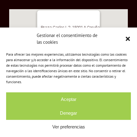
Praza Carlos I, 2, 15001 A Coruña
Gestionar el consentimiento de
las cookies
Para ofrecer las mejores experiencias, utilizamos tecnologías como las cookies
para almacenar y/o acceder a la información del dispositivo. El consentimiento
de estas tecnologías nos permitirá procesar datos como el comportamiento de
navegación o las identificaciones únicas en este sitio. No consentir o retirar el
consentimiento, puede afectar negativamente a ciertas características y
funciones.
Aceptar
Denegar
Copyright © Orden Tercera - Ciudad Vieja - A Coruña. Prohibida
su reproducción total o parcial.
Ver preferencias
Contador de visitas